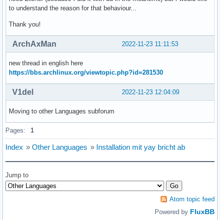
to understand the reason for that behaviour...
Thank you!
ArchAxMan
2022-11-23 11:11:53
new thread in english here
https://bbs.archlinux.org/viewtopic.php?id=281530
V1del
2022-11-23 12:04:09
Moving to other Languages subforum
Pages:
1
Index
»
Other Languages
»
Installation mit yay bricht ab
Jump to
Atom topic feed
FluxBB
Powered by