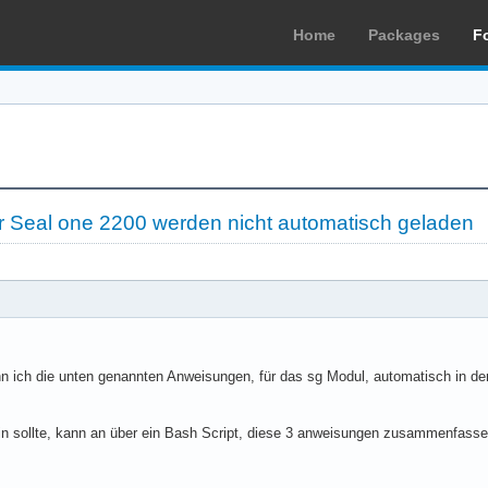
Home
Packages
F
r Seal one 2200 werden nicht automatisch geladen
n ich die unten genannten Anweisungen, für das sg Modul, automatisch in de
in sollte, kann an über ein Bash Script, diese 3 anweisungen zusammenfasse