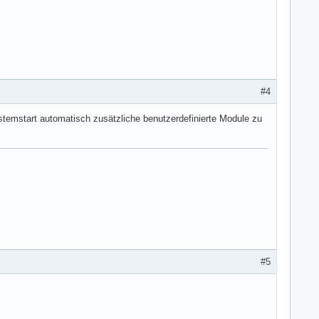
#4
stemstart automatisch zusätzliche benutzerdefinierte Module zu
#5