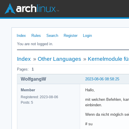
Index
Rules
Search
Register
Login
You are not logged in.
Index
»
Other Languages
»
Kernelmodule fü
Pages:
1
WolfgangW
2023-08-06 08:58:25
Member
Hallo,
Registered: 2023-08-06
mit welchen Befehlen, kan
Posts: 5
einbinden.
Wenn da nicht möglich se
# su