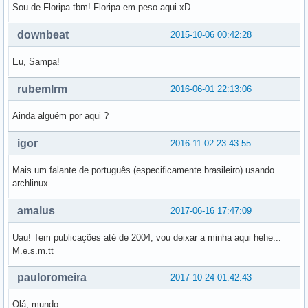
Sou de Floripa tbm! Floripa em peso aqui xD
downbeat
2015-10-06 00:42:28
Eu, Sampa!
rubemlrm
2016-06-01 22:13:06
Ainda alguém por aqui ?
igor
2016-11-02 23:43:55
Mais um falante de português (especificamente brasileiro) usando
archlinux.
amalus
2017-06-16 17:47:09
Uau! Tem publicações até de 2004, vou deixar a minha aqui hehe...
M.e.s.m.tt
pauloromeira
2017-10-24 01:42:43
Olá, mundo.