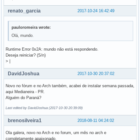
renato_garcia
2017-10-24 16:42:49
pauloromeira wrote:
Olá, mundo.
Runtime Error 0x2A: mundo não está respondendo.
Deseja reiniciar? (S/n)
> |
DavidJoshua
2017-10-30 20:37:02
Novo no fórum e no Arch também, acabei de instalar semana passada,
aqui Medianeira - PR.
Alguém do Paraná?
Last edited by DavidJoshua (2017-10-30 20:39:09)
brenosilveira1
2018-08-11 04:24:02
Ola galera, novo no Arch e no forum, um mês no arch e
completamente apaixonado.