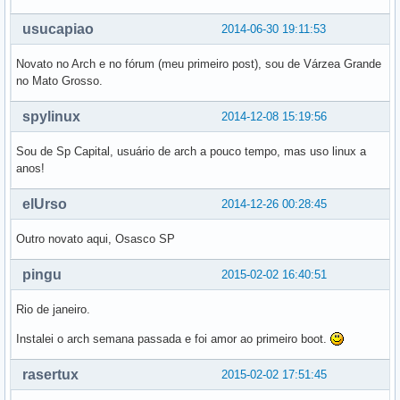
usucapiao
2014-06-30 19:11:53
Novato no Arch e no fórum (meu primeiro post), sou de Várzea Grande
no Mato Grosso.
spylinux
2014-12-08 15:19:56
Sou de Sp Capital, usuário de arch a pouco tempo, mas uso linux a
anos!
elUrso
2014-12-26 00:28:45
Outro novato aqui, Osasco SP
pingu
2015-02-02 16:40:51
Rio de janeiro.
Instalei o arch semana passada e foi amor ao primeiro boot.
rasertux
2015-02-02 17:51:45