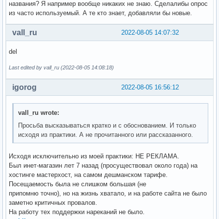
названия? Я например вообще никаких не знаю. Сделалибы опрос
из часто используемый. А те кто знает, добавляли бы новые.
vall_ru
2022-08-05 14:07:32
del
Last edited by vall_ru (2022-08-05 14:08:18)
igorog
2022-08-05 16:56:12
vall_ru wrote:
Просьба высказываться кратко и с обоснованием. И только
исходя из практики. А не прочитанного или рассказанного.
Исходя исключительно из моей практики: НЕ РЕКЛАМА.
Был инет-магазин лет 7 назад (просуществовал около года) на
хостинге мастерхост, на самом дешманском тарифе.
Посещаемость была не слишком большая (не
припомню точно), но на жизнь хватало, и на работе сайта не было
заметно критичных провалов.
На работу тех поддержки нареканий не было.