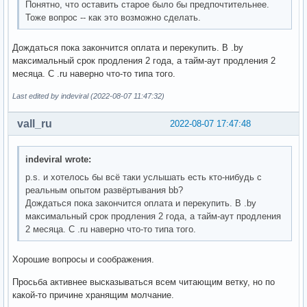
Понятно, что оставить старое было бы предпочтительнее.
Тоже вопрос -- как это возможно сделать.
Дождаться пока закончится оплата и перекупить. В .by
максимальный срок продления 2 года, а тайм-аут продления 2
месяца. С .ru наверно что-то типа того.
Last edited by indeviral (2022-08-07 11:47:32)
vall_ru
2022-08-07 17:47:48
indeviral wrote:
p.s. и хотелось бы всё таки услышать есть кто-нибудь с
реальным опытом развёртывания bb?
Дождаться пока закончится оплата и перекупить. В .by
максимальный срок продления 2 года, а тайм-аут продления
2 месяца. С .ru наверно что-то типа того.
Хорошие вопросы и соображения.
Просьба активнее высказываться всем читающим ветку, но по
какой-то причине хранящим молчание.