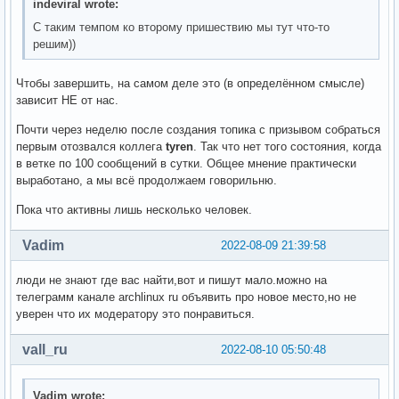
indeviral wrote:
С таким темпом ко второму пришествию мы тут что-то
решим))
Чтобы завершить, на самом деле это (в определённом смысле)
зависит НЕ от нас.
Почти через неделю после создания топика с призывом собраться
первым отозвался коллега
tyren
. Так что нет того состояния, когда
в ветке по 100 сообщений в сутки. Общее мнение практически
выработано, а мы всё продолжаем говорильню.
Пока что активны лишь несколько человек.
Vadim
2022-08-09 21:39:58
люди не знают где вас найти,вот и пишут мало.можно на
телеграмм канале archlinux ru объявить про новое место,но не
уверен что их модератору это понравиться.
vall_ru
2022-08-10 05:50:48
Vadim wrote: