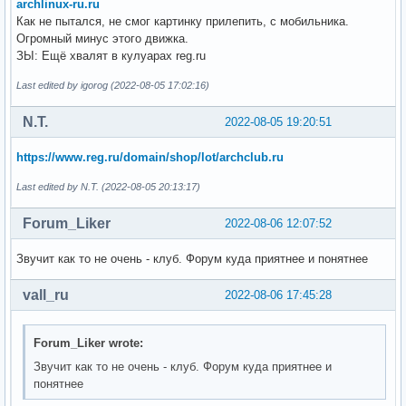
archlinux-ru.ru
Как не пытался, не смог картинку прилепить, с мобильника.
Огромный минус этого движка.
ЗЫ: Ещё хвалят в кулуарах reg.ru
Last edited by igorog (2022-08-05 17:02:16)
N.T.
2022-08-05 19:20:51
https://www.reg.ru/domain/shop/lot/archclub.ru
Last edited by N.T. (2022-08-05 20:13:17)
Forum_Liker
2022-08-06 12:07:52
Звучит как то не очень - клуб. Форум куда приятнее и понятнее
vall_ru
2022-08-06 17:45:28
Forum_Liker wrote:
Звучит как то не очень - клуб. Форум куда приятнее и
понятнее