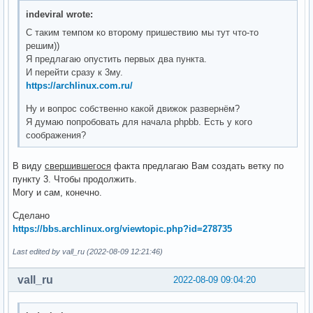
indeviral wrote:
С таким темпом ко второму пришествию мы тут что-то
решим))
Я предлагаю опустить первых два пункта.
И перейти сразу к 3му.
https://archlinux.com.ru/
Ну и вопрос собственно какой движок развернём?
Я думаю попробовать для начала phpbb. Есть у кого
соображения?
В виду
свершившегося
факта предлагаю Вам создать ветку по
пункту 3. Чтобы продолжить.
Могу и сам, конечно.
Сделано
https://bbs.archlinux.org/viewtopic.php?id=278735
Last edited by vall_ru (2022-08-09 12:21:46)
vall_ru
2022-08-09 09:04:20