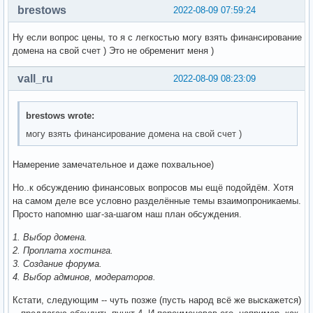
brestows
2022-08-09 07:59:24
Ну если вопрос цены, то я с легкостью могу взять финансирование
домена на свой счет ) Это не обременит меня )
vall_ru
2022-08-09 08:23:09
brestows wrote:
могу взять финансирование домена на свой счет )
Намерение замечательное и даже похвальное)
Но..к обсуждению финансовых вопросов мы ещё подойдём. Хотя
на самом деле все условно разделённые темы взаимопроникаемы.
Просто напомню шаг-за-шагом наш план обсуждения.
1. Выбор домена.
2. Проплата хостинга.
3. Создание форума.
4. Выбор админов, модераторов.
Кстати, следующим -- чуть позже (пусть народ всё же выскажется)