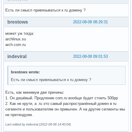
Есть ли смысл привязываться к ru домену ?
brestows
2022-08-08 08:29:31
может уж тогда:
archlinux.su
arch.com.ru
indeviral
2022-08-08 09:01:53
brestows wrote:
Есть ли смысл привязываться к ru домену ?
Есть, как минимум две причины:
1. Он дешёвый. Продление com.ru вообще будет стоить 500рр
2. Как не крути, а .ru это самый распространённый домен в ru
сегменте и пользователям он привычен. А на другие сегменты мы
не претендуем.
Last edited by indeviral (2022-08-08 14:40:04)