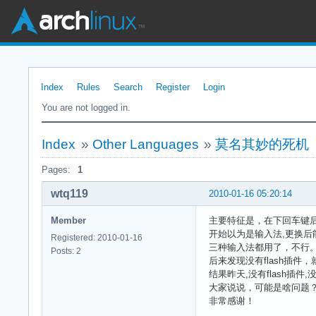
Index
Rules
Search
Register
Login
You are not logged in.
Index
»
Other Languages
»
莫名其妙的死机
Pages:
1
wtq119
2010-01-16 05:20:14
Member
主要特征是，在下回车键
开始以为是输入法,更换后
Registered: 2010-01-16
三种输入法都用了，不行
Posts: 2
后来发现没有flash插件
结果昨天,没有flash插件
大家说说，可能是啥问题
非常感谢！