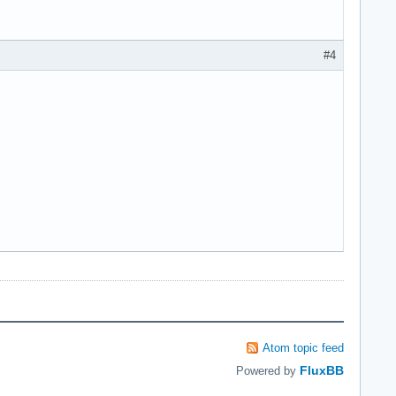
#4
Atom topic feed
FluxBB
Powered by