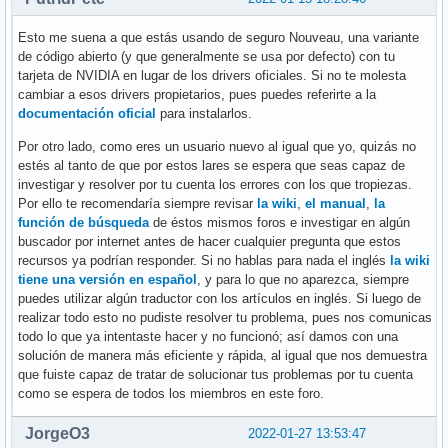
Esto me suena a que estás usando de seguro Nouveau, una variante
de código abierto (y que generalmente se usa por defecto) con tu
tarjeta de NVIDIA en lugar de los drivers oficiales. Si no te molesta
cambiar a esos drivers propietarios, pues puedes referirte a la
documentación oficial
para instalarlos.
Por otro lado, como eres un usuario nuevo al igual que yo, quizás no
estés al tanto de que por estos lares se espera que seas capaz de
investigar y resolver por tu cuenta los errores con los que tropiezas.
Por ello te recomendaría siempre revisar
la wiki
,
el manual
,
la
función de búsqueda
de éstos mismos foros e investigar en algún
buscador por internet antes de hacer cualquier pregunta que estos
recursos ya podrían responder. Si no hablas para nada el inglés
la wiki
tiene una versión en español
, y para lo que no aparezca, siempre
puedes utilizar algún traductor con los artículos en inglés. Si luego de
realizar todo esto no pudiste resolver tu problema, pues nos comunicas
todo lo que ya intentaste hacer y no funcionó; así damos con una
solución de manera más eficiente y rápida, al igual que nos demuestra
que fuiste capaz de tratar de solucionar tus problemas por tu cuenta
como se espera de todos los miembros en este foro.
JorgeO3
2022-01-27 13:53:47