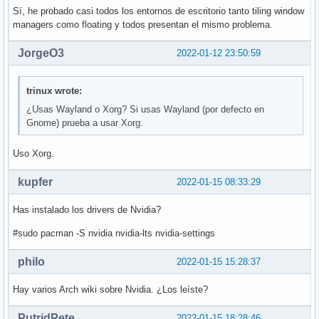
Sí, he probado casi todos los entornos de escritorio tanto tiling window
managers como floating y todos presentan el mismo problema.
JorgeO3
2022-01-12 23:50:59
trinux wrote:
¿Usas Wayland o Xorg? Si usas Wayland (por defecto en
Gnome) prueba a usar Xorg.
Uso Xorg.
kupfer
2022-01-15 08:33:29
Has instalado los drivers de Nvidia?
#sudo pacman -S nvidia nvidia-lts nvidia-settings
philo
2022-01-15 15:28:37
Hay varios Arch wiki sobre Nvidia. ¿Los leíste?
PutridPete
2022-01-15 18:28:46