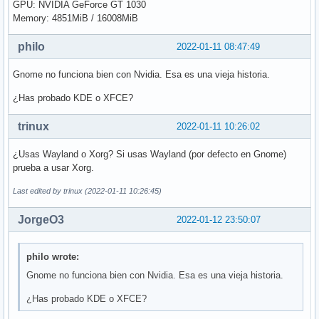
GPU: NVIDIA GeForce GT 1030
Memory: 4851MiB / 16008MiB
philo
2022-01-11 08:47:49
Gnome no funciona bien con Nvidia. Esa es una vieja historia.
¿Has probado KDE o XFCE?
trinux
2022-01-11 10:26:02
¿Usas Wayland o Xorg? Si usas Wayland (por defecto en Gnome)
prueba a usar Xorg.
Last edited by trinux (2022-01-11 10:26:45)
JorgeO3
2022-01-12 23:50:07
philo wrote:
Gnome no funciona bien con Nvidia. Esa es una vieja historia.
¿Has probado KDE o XFCE?