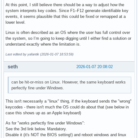
At this point, I still believe there should be a way to adjust how the
system interprets key codes. Since F1–F12 generate identifiable key
events, it seems plausible that this could be fixed or remapped at a
lower level.
Linux is often described as an OS where the user has full control over
the system, so I’m going to keep digging until I either find a solution or
understand exactly where the limitation is.
Last edited by yafantik (2026-01-07 18:53:59)
seth
2026-01-07 20:08:02
can be hit-or-miss on Linux. However, the same keyboard works
perfectly fine under Windows.
This isn't necessarily a "linux" thing, if the keyboard sends the "wrong"
keycodes - there isn't much the OS could do about that (see below in
case this shows up as an Apple keyboard)
As for "works perfectly fine under Windows":
See the 3rd link below. Mandatory.
Disable it (it's NOT the BIOS setting!) and reboot windows and linux