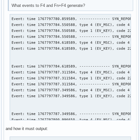
What events to F4 and Fn+F4 generate?
Event: time 1767797780.859589, -------------- SYN_REPORT --
Event: time 1767797784.550588, type 4 (EV_MSC), code 4 (MSC
Event: time 1767797784.550588, type 1 (EV_KEY), code 224 (K
Event: time 1767797784.550588, -------------- SYN_REPORT --
Event: time 1767797784.618589, type 4 (EV_MSC), code 4 (MSC
Event: time 1767797784.618589, type 1 (EV_KEY), code 224 (K
Event: time 1767797784.618589, -------------- SYN_REPORT --
Event: time 1767797787.311584, type 4 (EV_MSC), code 4 (MSC
Event: time 1767797787.311584, type 1 (EV_KEY), code 225 (K
Event: time 1767797787.311584, -------------- SYN_REPORT --
Event: time 1767797787.349586, type 4 (EV_MSC), code 4 (MSC
Event: time 1767797787.349586, type 1 (EV_KEY), code 225 (K
Event: time 1767797787.349586, -------------- SYN_REPORT --
Event: time 1767797800.996650, type 4 (EV_MSC), code 4 (MSC
Event: time 1767797800.996650, type 1 (EV_KEY), code 120 (K
and how it must output:
Event: time 1767797800.996650, -------------- SYN_REPORT --
Event: time 1767797801.086648, type 4 (EV_MSC), code 4 (MSC